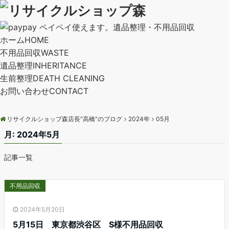
ホーム
HOME
不用品回収
WASTE
遺品整理
INHERITANCE
生前整理
DEATH CLEANING
お問い合わせ
CONTACT
リサイクルショップ森店長"高橋"のブログ
2024年
05月
月:
2024年5月
記事一覧
不用品回収
2024年5月20日
5月15日 東京都渋谷区 S様不用品回収