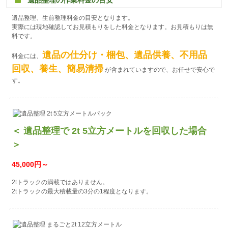
遺品整理の作業料金の目安
遺品整理、生前整理料金の目安となります。
実際には現地確認してお見積もりをした料金となります。お見積もりは無
料です。
遺品の仕分け・梱包、遺品供養、不用品
料金には、
回収、養生、簡易清掃
が含まれていますので、お任せで安心で
す。
＜ 遺品整理で 2t 5立方メートルを回収した場合
＞
45,000円～
2tトラックの満載ではありません。
2tトラックの最大積載量の3分の1程度となります。