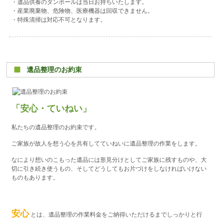
・遺品供養のダンボールは当日お持ちいたします。
・産業廃棄物、危険物、医療機器は回収できません。
・特殊清掃は対応不可となります。
遺品整理のお約束
「安心・ていねい」
私たちの遺品整理のお約束です。
ご家族が故人を想う心を共有してていねいに遺品整理の作業をします。
なにより想いのこもった遺品には形見分けとしてご家族に残すものや、大
切に引き続き使うもの、そしてどうしてもお片づけをしなければいけない
ものもあります。
安心
とは、遺品整理の作業料金をご納得いただけるまでしっかりと行