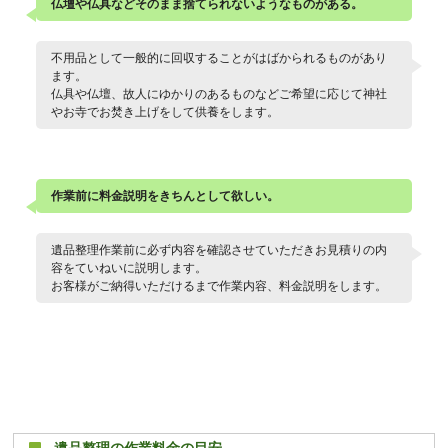
仏壇や仏具などそのまま捨てられないようなものがある。
不用品として一般的に回収することがはばかられるものがあり
ます。
仏具や仏壇、故人にゆかりのあるものなどご希望に応じて神社
やお寺でお焚き上げをして供養をします。
作業前に料金説明をきちんとして欲しい。
遺品整理作業前に必ず内容を確認させていただきお見積りの内
容をていねいに説明します。
お客様がご納得いただけるまで作業内容、料金説明をします。