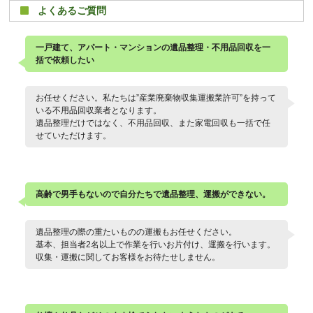
よくあるご質問
一戸建て、アパート・マンションの遺品整理・不用品回収を一
括で依頼したい
お任せください。私たちは”産業廃棄物収集運搬業許可”を持って
いる不用品回収業者となります。
遺品整理だけではなく、不用品回収、また家電回収も一括で任
せていただけます。
高齢で男手もないので自分たちで遺品整理、運搬ができない。
遺品整理の際の重たいものの運搬もお任せください。
基本、担当者2名以上で作業を行いお片付け、運搬を行います。
収集・運搬に関してお客様をお待たせしません。