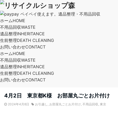
ホーム
HOME
不用品回収
WASTE
遺品整理
INHERITANCE
生前整理
DEATH CLEANING
お問い合わせ
CONTACT
ホーム
HOME
不用品回収
WASTE
遺品整理
INHERITANCE
生前整理
DEATH CLEANING
お問い合わせ
CONTACT
4月2日 東京都K様 お部屋丸ごとお片付け
2024年4月8日
お引越し
,
お部屋丸ごとお片付け
,
不用品回収
,
東京