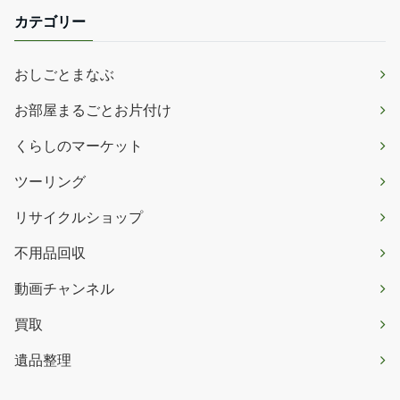
カテゴリー
おしごとまなぶ
お部屋まるごとお片付け
くらしのマーケット
ツーリング
リサイクルショップ
不用品回収
動画チャンネル
買取
遺品整理